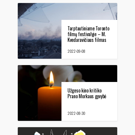
Tarptautiniame Toronto
filmų festivalyje – M.
Kvedaravičiaus filmas
„Mariupolis 2“
2022-09-08
Užgeso kino kritiko
Prano Morkaus gyvybė
2022-08-30