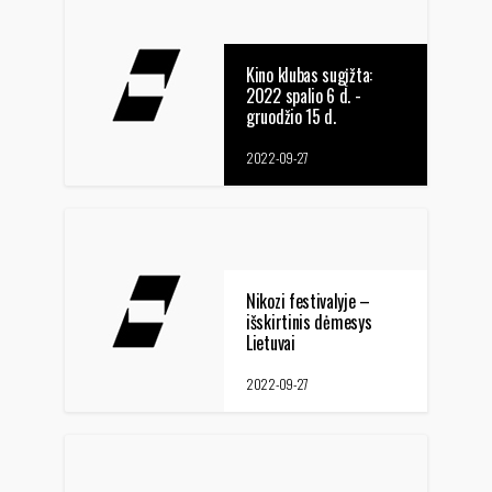
Kino klubas sugįžta:
2022 spalio 6 d. -
gruodžio 15 d.
2022-09-27
Nikozi festivalyje –
išskirtinis dėmesys
Lietuvai
2022-09-27