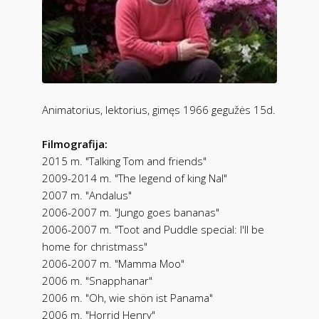
Animatorius, lektorius, gimęs 1966 gegužės 15d.
Filmografija:
2015 m. "Talking Tom and friends"
2009-2014 m. "The legend of king Nal"
2007 m. "Andalus"
2006-2007 m. "Jungo goes bananas"
2006-2007 m. "Toot and Puddle special: I'll be
home for christmass"
2006-2007 m. "Mamma Moo"
2006 m. "Snapphanar"
2006 m. "Oh, wie shön ist Panama"
2006 m. "Horrid Henry"