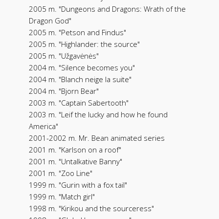
2005 m. "Dungeons and Dragons: Wrath of the
Dragon God"
2005 m. "Petson and Findus"
2005 m. "Highlander: the source"
2005 m. "Užgavėnės"
2004 m. "Silence becomes you"
2004 m. "Blanch neige la suite"
2004 m. "Bjorn Bear"
2003 m. "Captain Sabertooth"
2003 m. "Leif the lucky and how he found
America"
2001-2002 m. Mr. Bean animated series
2001 m. "Karlson on a roof"
2001 m. "Untalkative Banny"
2001 m. "Zoo Line"
1999 m. "Gurin with a fox tail"
1999 m. "Match girl"
1998 m. "Kirikou and the sourceress"