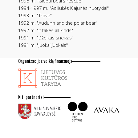
1998 m. "Global bears rescue"
1994-1997 m. "Asiliukės Klajūnės nuotykiai"
1993 m. "Trove"
1992 m. "Audunn and the polar bear"
1992 m. "It takes all kinds"
1991 m. "Džeikas sneikas"
1991 m. "Juokai juokais"
Organizacijos veiklą finansuoja
Kiti partneriai