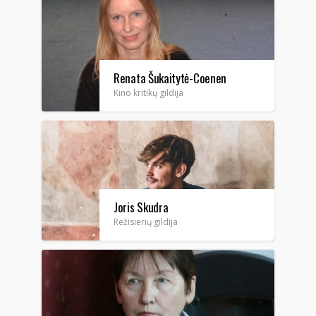
Renata Šukaitytė-Coenen
Kino kritikų gildija
Joris Skudra
Režisierių gildija