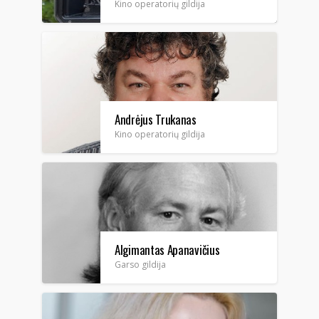
Kino operatorių gildija
Andrėjus Trukanas
Kino operatorių gildija
Algimantas Apanavičius
Garso gildija