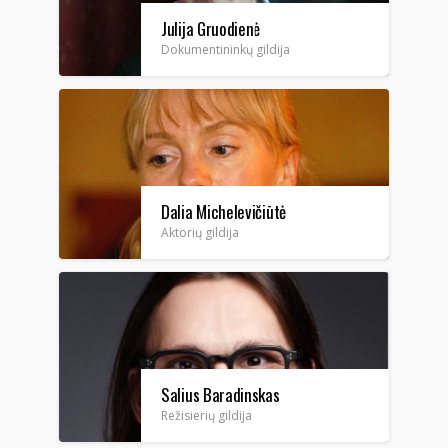
Julija Gruodienė
Dokumentininkų gildija
Dalia Michelevičiūtė
Aktorių gildija
Salius Baradinskas
Režisierių gildija