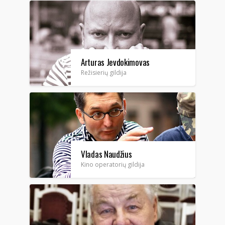
Arturas Jevdokimovas
Režisierių gildija
Vladas Naudžius
Kino operatorių gildija