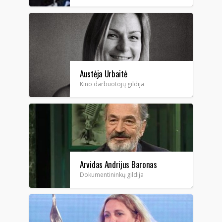
Austėja Urbaitė
Kino darbuotojų gildija
Arvidas Andrijus Baronas
Dokumentininkų gildija