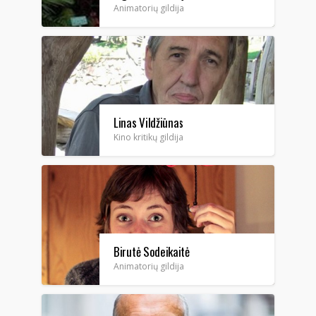
Animatorių gildija
Linas Vildžiūnas
Kino kritikų gildija
Birutė Sodeikaitė
Animatorių gildija