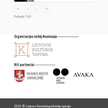
Puslapis 1 iš 6
Organizacijos veiklą finansuoja
Kiti partneriai
2025 © Lietuvos Kinematografininkų sąjunga