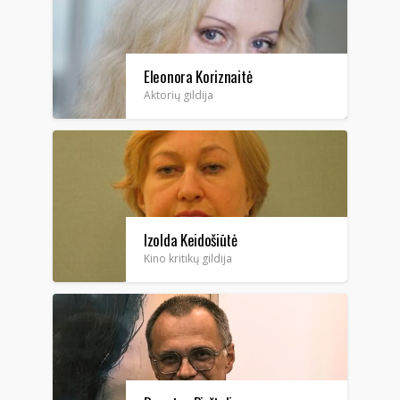
Eleonora Koriznaitė
Aktorių gildija
Izolda Keidošiūtė
Kino kritikų gildija