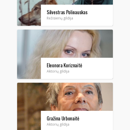
Silvestras Polinauskas
Režisierių gildija
Eleonora Koriznaitė
Aktorių gildija
Gražina Urbonaitė
Aktorių gildija