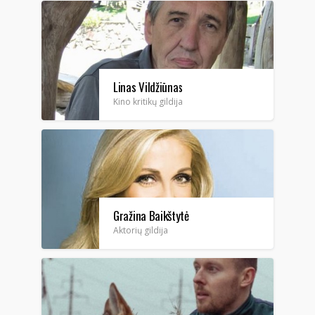
Linas Vildžiūnas
Kino kritikų gildija
Gražina Baikštytė
Aktorių gildija