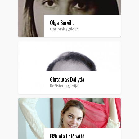
Olga Survillo
Dailininkų gildija
Gintautas Dailyda
Režisierių gildija
Elžbieta Latėnaitė