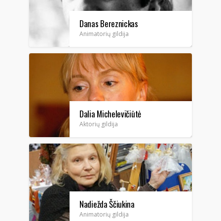
Danas Bereznickas
Animatorių gildija
Dalia Michelevičiūtė
Aktorių gildija
Nadiežda Ščiukina
Animatorių gildija