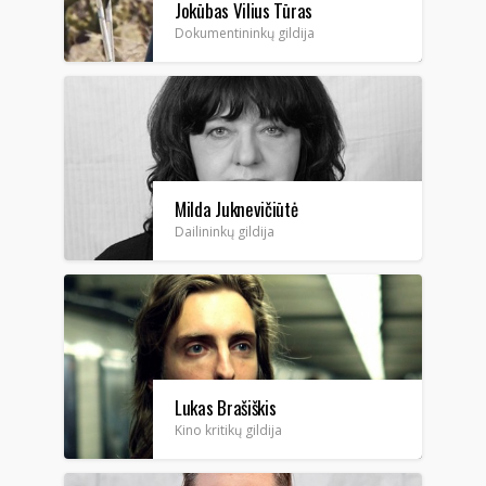
Jokūbas Vilius Tūras
Dokumentininkų gildija
Milda Juknevičiūtė
Dailininkų gildija
Lukas Brašiškis
Kino kritikų gildija