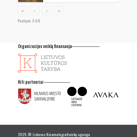
Puslapis 3 iš 6
Organizacijos veiklą finansuoja
Kiti partneriai
2025 © Lietuvos Kinematografininkų sąjunga