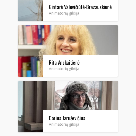
Gintarė Valevičiūtė-Brazauskienė
Animatorių gildija
Rita Anskaitienė
Animatorių gildija
Darius Jaruševičius
Animatorių gildija