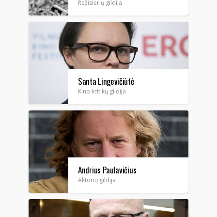
Režisierių gildija
Santa Lingevičiūtė
Kino kritikų gildija
Andrius Paulavičius
Aktorių gildija