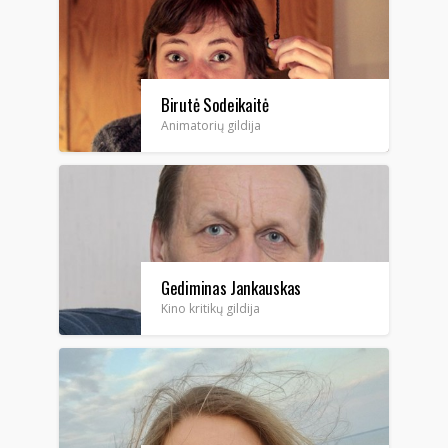
Birutė Sodeikaitė
Animatorių gildija
Gediminas Jankauskas
Kino kritikų gildija