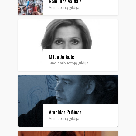
Ramūnas Vaitkus
Animatorių gildija
Milda Jurkutė
Kino darbuotojų gildija
Arnoldas Pričinas
Animatorių gildija