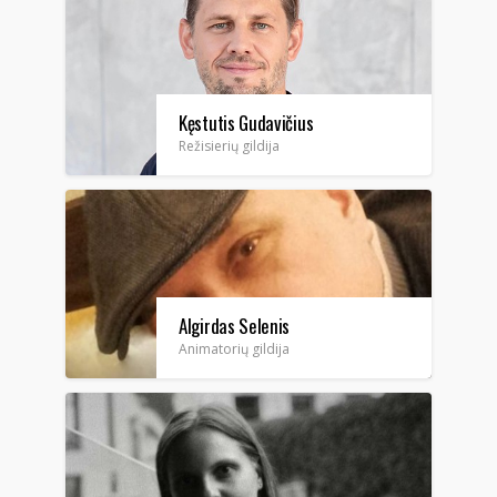
Kęstutis Gudavičius
Režisierių gildija
Algirdas Selenis
Animatorių gildija