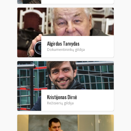
Algirdas Tarvydas
Dokumentininkų gildija
Kristijonas Dirsė
Režisierių gildija