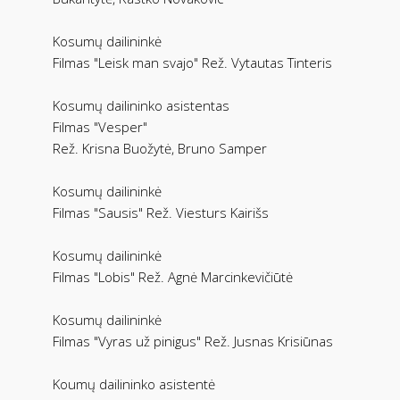
Kosumų dailininkė
Filmas "Leisk man svajo" Rež. Vytautas Tinteris
Kosumų dailininko asistentas
Filmas "Vesper"
Rež. Krisna Buožytė, Bruno Samper
Kosumų dailininkė
Filmas "Sausis" Rež. Viesturs Kairišs
Kosumų dailininkė
Filmas "Lobis" Rež. Agnė Marcinkevičiūtė
Kosumų dailininkė
Filmas "Vyras už pinigus" Rež. Jusnas Krisiūnas
Koumų dailininko asistentė