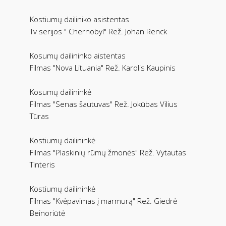
Kostiumų dailiniko asistentas
Tv serijos " Chernobyl" Rež. Johan Renck
Kosumų dailininko aistentas
Filmas "Nova Lituania" Rež. Karolis Kaupinis
Kosumų dailininkė
Filmas "Senas šautuvas" Rež. Jokūbas Vilius
Tūras
Kostiumų dailininkė
Filmas "Plaskinių rūmų žmonės" Rež. Vytautas
Tinteris
Kostiumų dailininkė
Filmas "Kvėpavimas į marmurą" Rež. Giedrė
Beinoriūtė