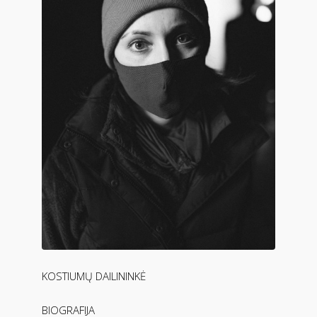
KOSTIUMŲ DAILININKĖ
BIOGRAFIJA