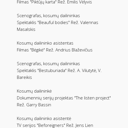
Filmas "Piktūjų karta" Rež. Emilis Vėlyvis
Scenografas, kosumų dailininkas
Spektaklis "Beauful bodies" Rež. Valennas
Masalskis
Kosumų dailininko asistentas
Filmas "Bėgikė" Rež. Andrius Blaževičius
Scenografas, kosumų dailininkas
Spektaklis "Bestuburiada" Rež. A. Vilutytė, V.
Bareikis
Kosumų dailininkė
Dokumennių serijų projektas "The listen project"
Rež. Garry Bassin
Kosumų dailininko asistentė
TV serijos "Beforeigners" Rež. Jens Lien