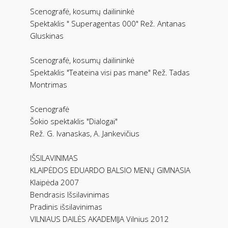
Scenografė, kosumų dailininkė
Spektaklis " Superagentas 000" Rež. Antanas
Gluskinas
Scenografė, kosumų dailininkė
Spektaklis "Teateina visi pas mane" Rež. Tadas
Montrimas
Scenografė
Šokio spektaklis "Dialogai"
Rež. G. Ivanaskas, A. Jankevičius
IŠSILAVINIMAS
KLAIPĖDOS EDUARDO BALSIO MENŲ GIMNASIA
Klaipėda 2007
Bendrasis Išsilavinimas
Pradinis išsilavinimas
VILNIAUS DAILĖS AKADEMIJA Vilnius 2012