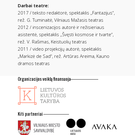
Darbai teatre:
2017 / teksto redaktorė, spektaklis „Fantazijus“,
rež. G. Tuminaitė, Vilniaus Mažasis teatras
2012 / inscenizacijos autorė ir režisieriaus
asistentė, spektaklis „Švęsti kosmose ir tvarte“,
rež. V. Rašimas, Keistuolių teatras
2011 / video projekcijų autorė, spektaklis
„Markizė de Sad“, rež. Artūras Areima, Kauno
dramos teatras
Organizacijos veiklą finansuoja
Kiti partneriai