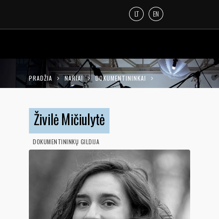
LT
EN
PRADŽIA
NARIAI
DOKUMENTININKAI
ŽIVILĖ MIČIULYTĖ
Živilė Mičiulytė
DOKUMENTININKŲ GILDIJA