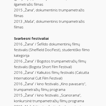
ilgametražis filmas
2015 „Žana“, dokumentinis trumpametražis
filmas
2013 „Maša“, dokumentinis trumpametražis
filmas
Svarbesni festivaliai
2016 „Žana“ / Šefildo dokumentinių filmų
festivalis (Sheffield Doc/Fest), studentiško filmo
kategorija
2016 „Žana“ / Bogotos trumpametražių filmų
festivalis (Bogota Short Film Festival)
2016 „Žana“ / Kalkutos filmų festivalis (Calcutta
International Cult Film Festival)
2016 „Žana“ / kino festivalis „Kino pavasaris“,
trumpametražių filmų programa
2015 „Žana“ / kino festivalis „Scanorama“,
konkursinė trumpametražių filmų programa