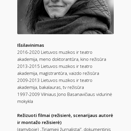
Išsilavinimas
2016-2020 Lietuvos muzikos ir teatro
akademija, meno doktorantūra, kino režisūra
2013-2015 Lietuvos muzikos ir teatro
akademija, magistrantūra, vaizdo režisūra
2009-2013 Lietuvos muzikos ir teatro
akademija, bakalauras, tv režisūra
1997-2009 Vilniaus Jono Basanavičiaus vidurinė
mokykla
Režizuoti filmai (režisierė, scenarijaus autorė
ir montažo režisierė)
(gamyboje) „Tiriamieji žurnalistai“, dokumentinis