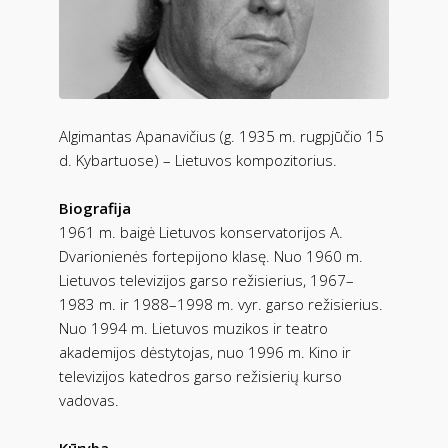
Algimantas Apanavičius (g. 1935 m. rugpjūčio 15
d. Kybartuose) – Lietuvos kompozitorius.
Biografija
1961 m. baigė Lietuvos konservatorijos A.
Dvarionienės fortepijono klasę. Nuo 1960 m.
Lietuvos televizijos garso režisierius, 1967–
1983 m. ir 1988–1998 m. vyr. garso režisierius.
Nuo 1994 m. Lietuvos muzikos ir teatro
akademijos dėstytojas, nuo 1996 m. Kino ir
televizijos katedros garso režisierių kurso
vadovas.
Kūryba