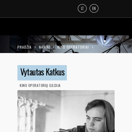
LT
EN
PRADŽIA
NARIAI
KINO OPERATORIAI
VYTAUTAS KATKUS
Vytautas Katkus
KINO OPERATORIŲ GILDIJA