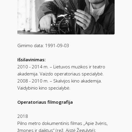
Gimimo data: 1991-09-03
Išsilavinimas:
2010 - 2014 m. – Lietuvos muzikos ir teatro
akademija. Vaizdo operatoriaus specialybė.
2008 - 2010 m. – Skalvijos kino akademija.
Vaidybinio kino specialybė.
Operatoriaus filmografija
2018
Pilno metro dokumentinis filmas „Apie žvėris,
žmones ir daiktus“ (rež. Aistė Žegulytė);