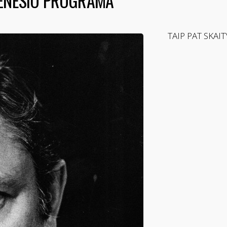
MĖNESIO PROGRAMA
TAIP PAT SKAIT