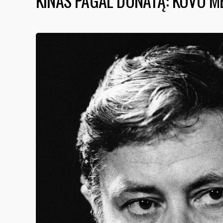
KINAS PAGAL DONATĄ: KOVO 