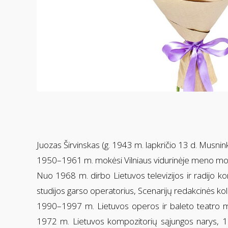
Juozas Širvinskas (g. 1943 m. lapkričio 13 d. Musni
1950–1961 m. mokėsi Vilniaus vidurinėje meno mok
Nuo 1968 m. dirbo Lietuvos televizijos ir radijo 
studijos garso operatorius, Scenarijų redakcinės kol
1990–1997 m. Lietuvos operos ir baleto teatro m
1972 m. Lietuvos kompozitorių sąjungos narys, 1