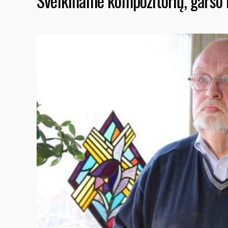
Sveikiname kompozitorių, garso r