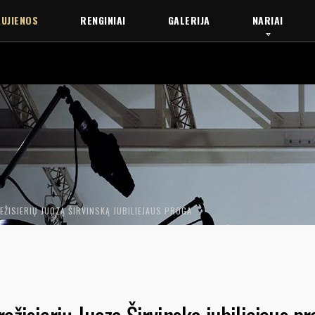
UJIENOS
RENGINIAI
GALERIJA
NARIAI
ŽISIERIŲ JUOZĄ ŠIRVINSKĄ JUBILIEJAUS PROGA