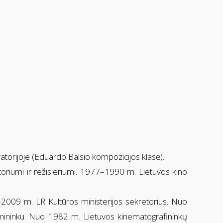
rijoje (Eduardo Balsio kompozicijos klasė).
oriumi ir režisieriumi. 1977–1990 m. Lietuvos kino
009 m. LR Kultūros ministerijos sekretorius. Nuo
mininku. Nuo 1982 m. Lietuvos kinematografininkų