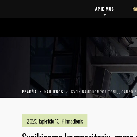
APIE MUS
NA
PRADŽIA
NAUJIENOS
SVEIKINAME KOMPOZITORIŲ, GARSO RE
2023 lapkričio 13, Pirmadienis