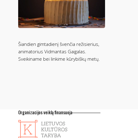
Šiandien gimtadienį švenčia režisierius,
animatorius Vidmantas Gaigalas.
Sveikiname bei linkime kūrybiškų metų.
Organizacijos veiklą finansuoja