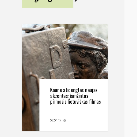
Kaune atidengtas naujas
akcentas: įamžintas
pirmasis lietuviškas filmas
2021-12-29