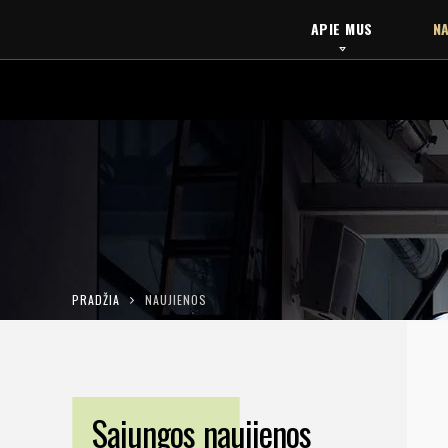
APIE MUS
NA
PRADŽIA
NAUJIENOS
Sąjungos naujienos