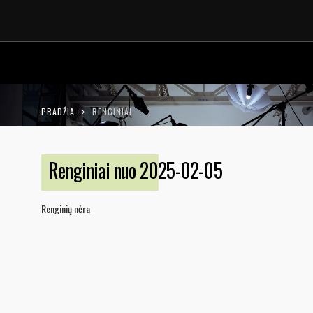
LT
EN
PRADŽIA
RENGINIAI
Renginiai nuo 2025-02-05
Renginių nėra