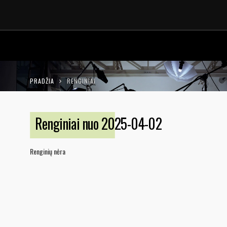
LT
EN
PRADŽIA
RENGINIAI
Renginiai nuo 2025-04-02
Renginių nėra