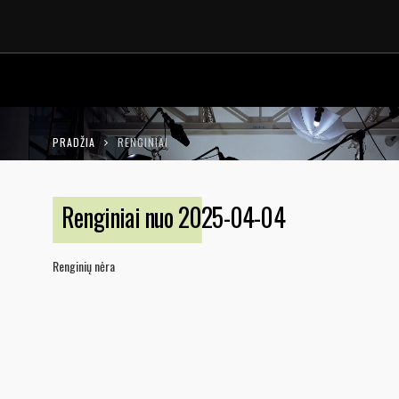
LT
EN
PRADŽIA
RENGINIAI
Renginiai nuo 2025-04-04
Renginių nėra