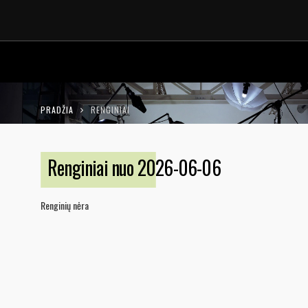
LT
EN
PRADŽIA
RENGINIAI
Renginiai nuo 2026-06-06
Renginių nėra