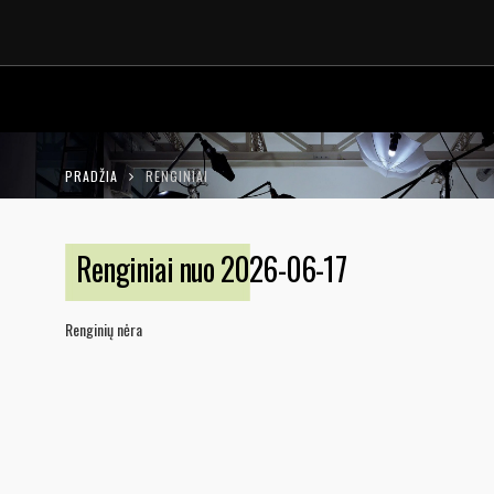
LT
EN
PRADŽIA
RENGINIAI
Renginiai nuo 2026-06-17
Renginių nėra