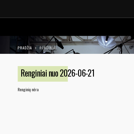
LT
EN
PRADŽIA
RENGINIAI
Renginiai nuo 2026-06-21
Renginių nėra