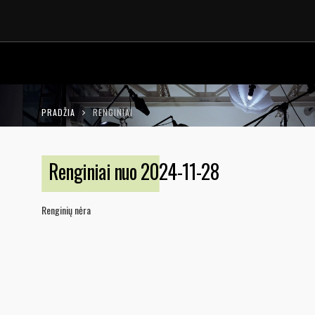
LT
EN
PRADŽIA
RENGINIAI
Renginiai nuo 2024-11-28
Renginių nėra