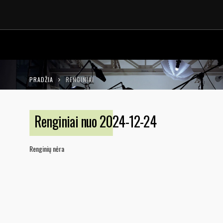
LT
EN
PRADŽIA
RENGINIAI
Renginiai nuo 2024-12-24
Renginių nėra