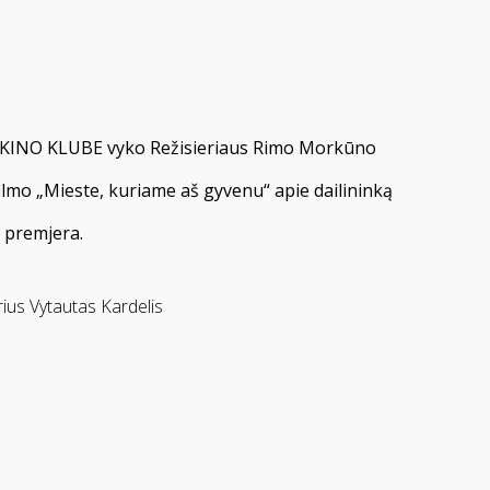
. KINO KLUBE vyko Režisieriaus Rimo Morkūno
lmo „Mieste, kuriame aš gyvenu“ apie dailininką
 premjera.
ius Vytautas Kardelis