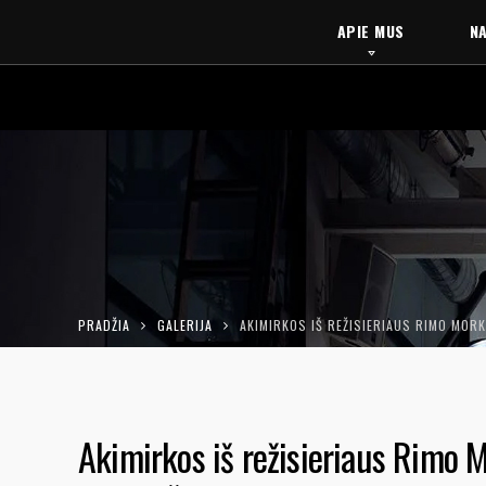
APIE MUS
NA
PRADŽIA
GALERIJA
AKIMIRKOS IŠ REŽISIERIAUS RIMO MOR
Akimirkos iš režisieriaus Rimo 