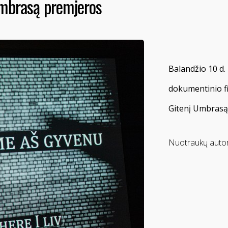
Umbrasą premjeros
Balandžio 10 d
dokumentinio fi
Gitenį Umbrasą
Nuotraukų autor