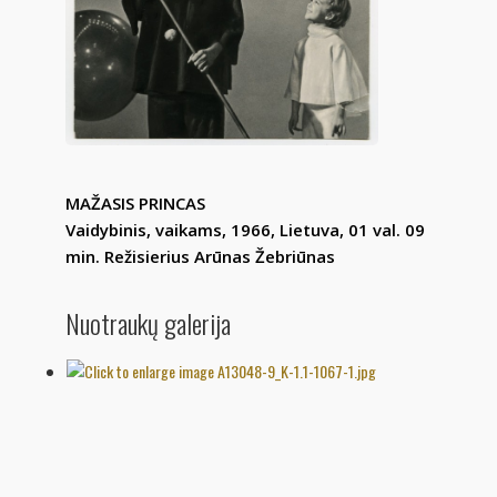
MAŽASIS PRINCAS
Vaidybinis, vaikams, 19
66, Lietuva, 01 val.
09
min. Režisierius Arūnas Žebriūnas
Nuotraukų galerija