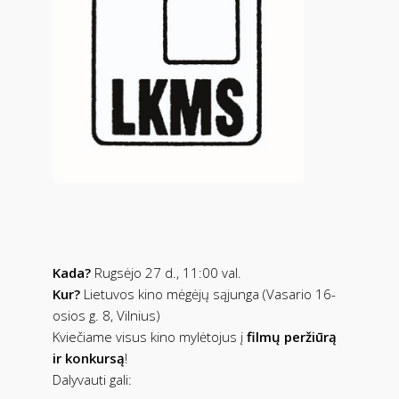
Kada?
Rugsėjo 27 d., 11:00 val.
Kur?
Lietuvos kino mėgėjų sąjunga (Vasario 16-
osios g. 8, Vilnius)
Kviečiame visus kino mylėtojus į
filmų peržiūrą
ir konkursą
!
Dalyvauti gali: