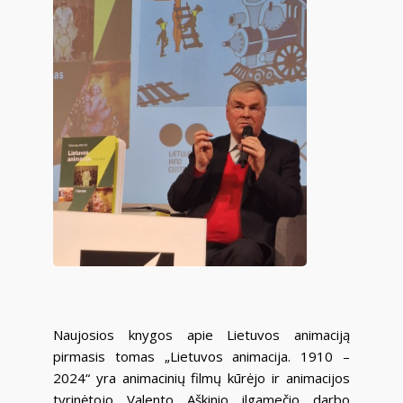
Naujosios knygos apie Lietuvos animaciją
pirmasis tomas „Lietuvos animacija. 1910 –
2024“ yra animacinių filmų kūrėjo ir animacijos
tyrinėtojo Valento Aškinio ilgamečio darbo