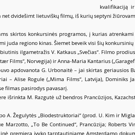
kvalifikaciją 
 net dvidešimt lietuviškų filmų, iš kurių septyni žiūrova
lmams skirtos konkursinės programos, į kurias atrenkami n
imi juda regiono kinas. Šiemet beveik visi šių konkursinių
ebiutinis ilgametražis V. Katkaus „Svečias“. Filmo prodiu
Stær Films“, Norvegija) ir Anna-Maria Kantarius („Garagefi
uvo apdovanota G. Urbonaitė – jai skirtas geriausios Bal
iai – Alise Rogule („Mima Films“, Latvija), Dominiks Ja
se filmas pasirodys pavasarį.
ere išrinkta M. Razgutė už bendros Prancūzijos, Kazach
o A. Žegulytės „Biodestruktoriai“ (prod. U. Kim ir Migla
 Marzotto, „To Be Continued“, Prancūzija; Roberts Vin
saulinė premjera įvyko tarptautiniame Amsterdamo dokume