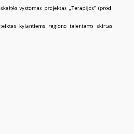
skaitės vystomas projektas „Terapijos“ (prod.
eiktas kylantiems regiono talentams skirtas