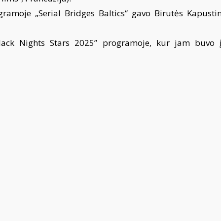
ramoje „Serial Bridges Baltics“ gavo Birutės Kapustin
lack Nights Stars 2025” programoje, kur jam buvo įt