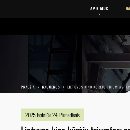
APIE MUS
NA
PRADŽIA
NAUJIENOS
LIETUVOS KINO KŪRĖJŲ TRIUMFAS: A
2025 lapkričio 24, Pirmadienis