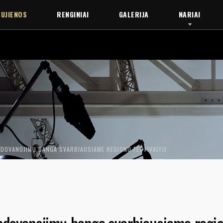
UJIENOS
RENGINIAI
GALERIJA
NARIAI
PDOVANOJIMŲ BANGA SVARBIAUSIAME REGIONO FESTIVALYJE