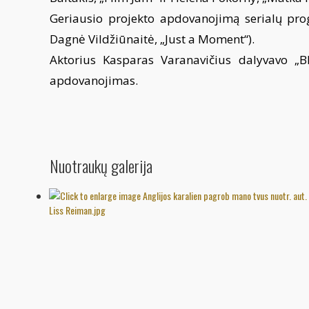
Geriausio projekto apdovanojimą serialų prog
Dagnė Vildžiūnaitė, „Just a Moment“).
Aktorius Kasparas Varanavičius dalyvavo „B
apdovanojimas.
Nuotraukų galerija