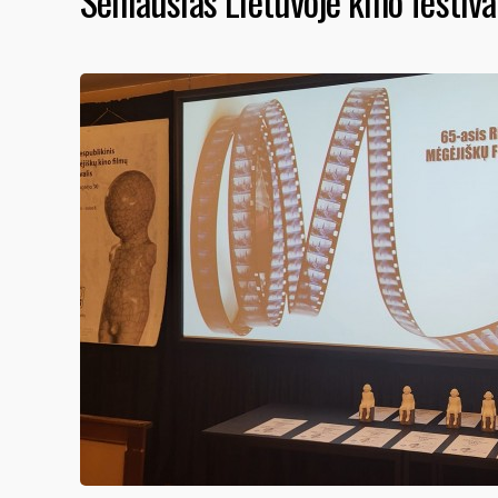
Seniausias Lietuvoje kino festiva