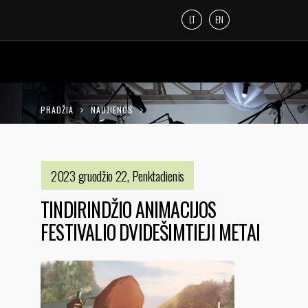
LT
EN
PRADŽIA
NAUJIENOS
TINDIRINDŽIO ANIMACIJOS FESTIVALIO
DVIDEŠIMTIEJI METAI
2023 gruodžio 22, Penktadienis
TINDIRINDŽIO ANIMACIJOS
FESTIVALIO DVIDEŠIMTIEJI METAI