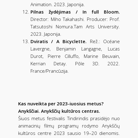
Animation. 2023. Japonija.
Pilnas žydėjimas / In full Bloom.
Director: Miho Takahashi. Producer: Prof.
Tatsutoshi Nomura.Tam Arts University.
2023. Japonija.
Dviratis / A Bicyclette.
Rež.: Océane
Lavergne, Benjamin Langagne, Lucas
Durot, Pierre Cilluffo, Marine Beuvain,
Kerrian Detay. Pôle 3D. 2022.
France/Prancūzija.
Kas nuveikta per 2023-iuosius metus?
Anykščiai. Anykščių kultūros centras.
Šiuos metus festivalis Tindirindis prasidėjo nuo
animacinių filmų programų rodymo Anykščių
kultūros centre 2023 sausio 19–20 dienomis.