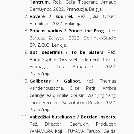
Tantrum.
Rež. Celia Tisserant, Arnaud
Demuynck. 2022. Prancūzija, Belgija.
Voverė / Squirrel.
Rež. Julia Ocker.
Filmbilder. 2022. Vokietija.
Princas varlius / Prince the Frog.
Rež.
Bartosz Zarzycki. 2022. Serfinski-Studio
SP. Z.O.O. Lenkija.
Būti seserimis / To be Sisters.
Rež.
Anne-Sophie Gousset, Clément Céard.
Folimage, Les Armateurs. 2022.
Prancūzija.
Galibotas / Galibot
, rež. Thomas
Vandenbussche, Elise Petit, Ambre
Grangereau, Emilie Cousin, Wan-Jing Yang,
Laure Vernier . Supinfocom Rubika. 2022.
Prancūzija.
Vabzdžiai buteliuose / Bottled Insects.
Rež. Director: GaoYuxin. Producer:
YAMAMURA Koji , FUYAMA Taruto. Geidai