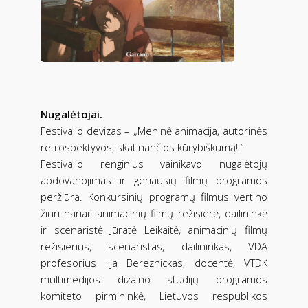
Nugalėtojai.
Festivalio devizas – „Meninė animacija, autorinės
retrospektyvos, skatinančios kūrybiškumą! “
Festivalio renginius vainikavo nugalėtojų
apdovanojimas ir geriausių filmų programos
peržiūra. Konkursinių programų filmus vertino
žiuri nariai: animacinių filmų režisierė, dailininkė
ir scenaristė Jūratė Leikaitė, animacinių filmų
režisierius, scenaristas, dailininkas, VDA
profesorius Ilja Bereznickas, docentė, VTDK
multimedijos dizaino studijų programos
komiteto pirmininkė, Lietuvos respublikos