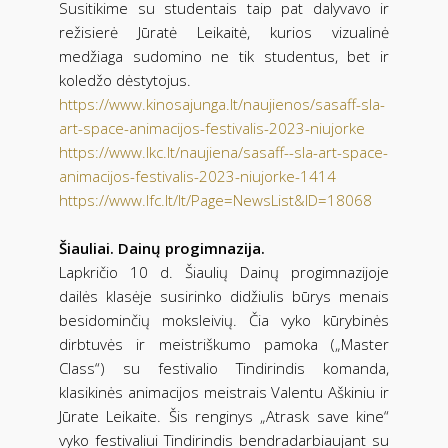
Susitikime su studentais taip pat dalyvavo ir
režisierė Jūratė Leikaitė, kurios vizualinė
medžiaga sudomino ne tik studentus, bet ir
koledžo dėstytojus.
https://www.kinosajunga.lt/naujienos/sasaff-sla-
art-space-animacijos-festivalis-2023-niujorke
https://www.lkc.lt/naujiena/sasaff--sla-art-space-
animacijos-festivalis-2023-niujorke-1414
https://www.lfc.lt/lt/Page=NewsList&ID=18068
Šiauliai. Dainų progimnazija.
Lapkričio 10 d. Šiaulių Dainų progimnazijoje
dailės klasėje susirinko didžiulis būrys menais
besidominčių moksleivių. Čia vyko kūrybinės
dirbtuvės ir meistriškumo pamoka („Master
Class“) su festivalio Tindirindis komanda,
klasikinės animacijos meistrais Valentu Aškiniu ir
Jūrate Leikaite. Šis renginys „Atrask save kine“
vyko festivaliui Tindirindis bendradarbiaujant su