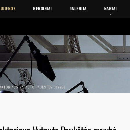
UJIENOS
RENGINIAI
GALERIJA
NARIAI
 AKTORIAUS VYTAUTO PAUKŠTĖS GYVYBĖ