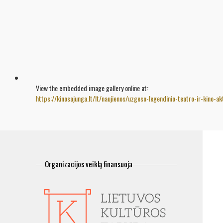
View the embedded image gallery online at:
https://kinosajunga.lt/lt/naujienos/uzgeso-legendinio-teatro-ir-kino
Organizacijos veiklą finansuoja