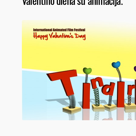
Valentino diena su animacija.