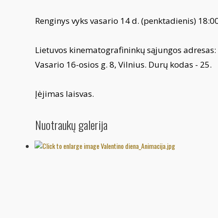
Renginys vyks vasario 14 d. (penktadienis) 18:00
Lietuvos kinematografininkų sąjungos adresas:
Vasario 16-osios g. 8, Vilnius. Durų kodas - 25.
Įėjimas laisvas.
Nuotraukų galerija