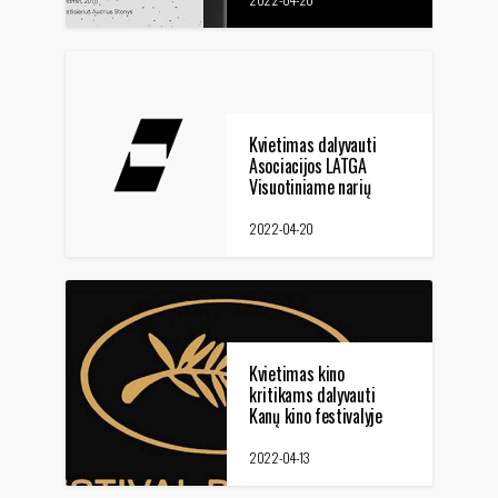
Kvietimas dalyvauti
Asociacijos LATGA
Visuotiniame narių
susirinkime
2022-04-20
Kvietimas kino
kritikams dalyvauti
Kanų kino festivalyje
2022-04-13