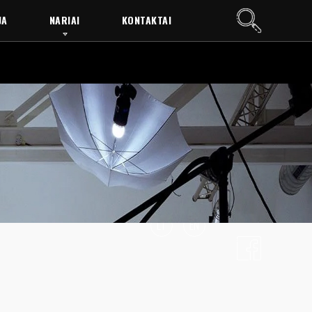
JA
NARIAI
KONTAKTAI
LT
EN