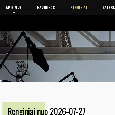
APIE MUS
NAUJIENOS
RENGINIAI
GALERI
Renginiai nuo 2026-07-27