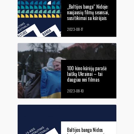
„Baltijos banga“ Nidoje:
naujausių filmų seansai,
susitikimai su kūrėjais
2023-08-17
100 kino kūrėjų parašė
laišką Ukrainai – tai
daugiau nei filmas
2023-08-10
Baltijos banga Nidos