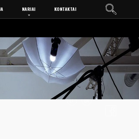
JA
NARIAI
KONTAKTAI
LT
EN