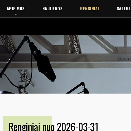
APIE MUS
NAUJIENOS
RENGINIAI
GALERI
Renginiai nuo 2026-03-31