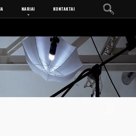
JA
NARIAI
KONTAKTAI
LT
EN