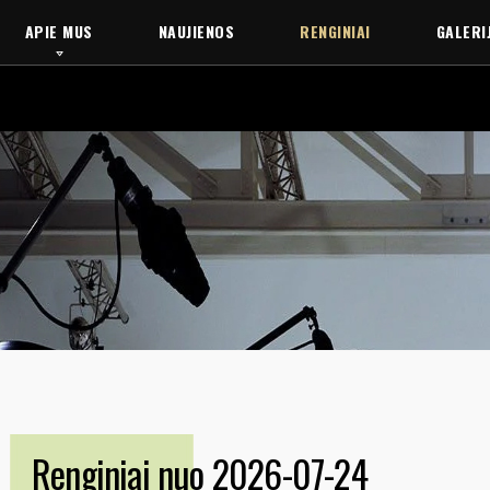
APIE MUS
NAUJIENOS
RENGINIAI
GALERI
Renginiai nuo 2026-07-24