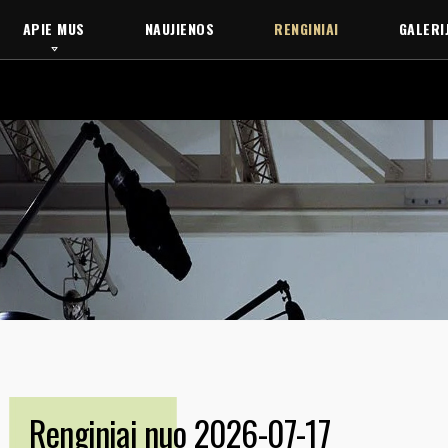
APIE MUS
NAUJIENOS
RENGINIAI
GALERI
Renginiai nuo 2026-07-17