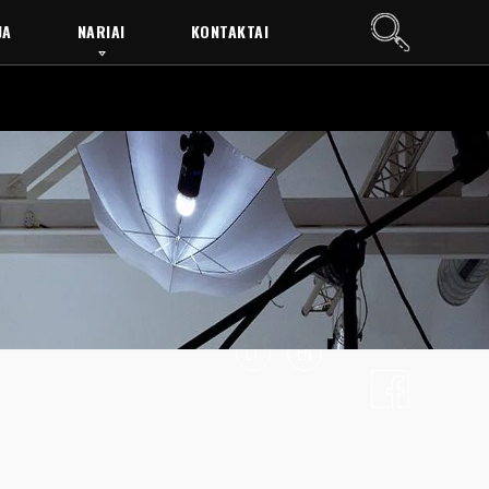
JA
NARIAI
KONTAKTAI
LT
EN