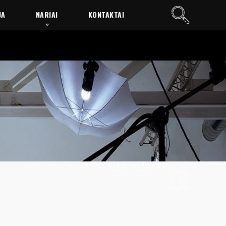
JA
NARIAI
KONTAKTAI
LT
EN