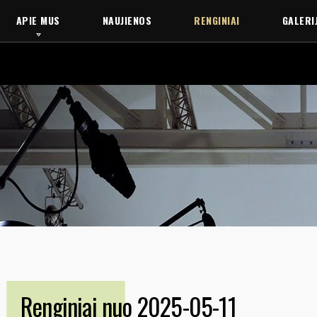
APIE MUS
NAUJIENOS
RENGINIAI
GALERI
Renginiai nuo 2025-05-11