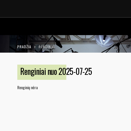
LT
EN
PRADŽIA
RENGINIAI
Renginiai nuo 2025-07-25
Renginių nėra