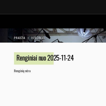
LT
EN
PRADŽIA
RENGINIAI
Renginiai nuo 2025-11-24
Renginių nėra