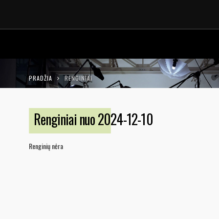
LT
EN
PRADŽIA
RENGINIAI
Renginiai nuo 2024-12-10
Renginių nėra