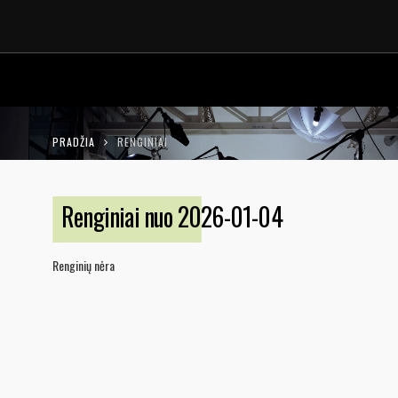
LT
EN
PRADŽIA
RENGINIAI
Renginiai nuo 2026-01-04
Renginių nėra