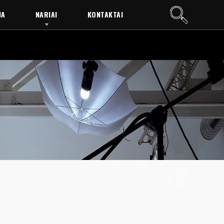
JA
NARIAI
KONTAKTAI
LT
EN