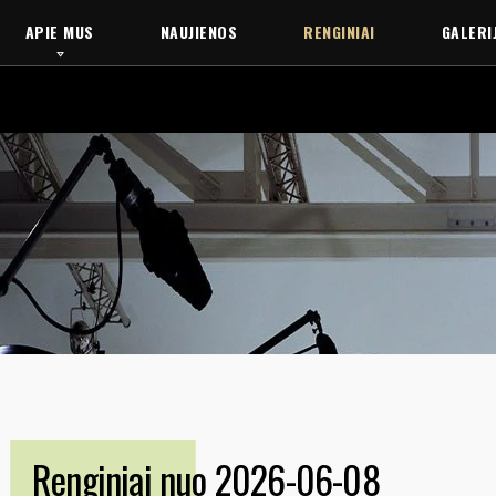
APIE MUS
NAUJIENOS
RENGINIAI
GALERI
Renginiai nuo 2026-06-08