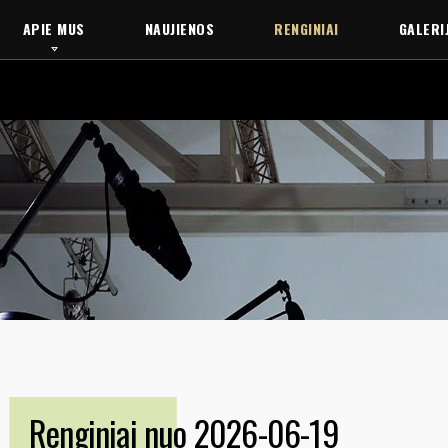
APIE MUS
NAUJIENOS
RENGINIAI
GALERI
Renginiai nuo 2026-06-19