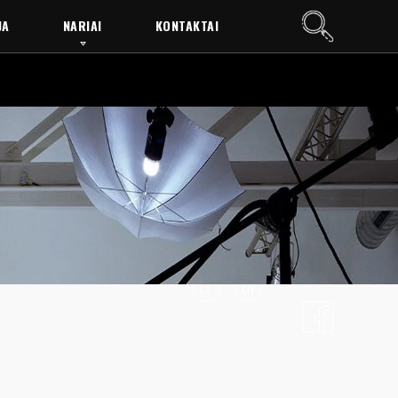
JA
NARIAI
KONTAKTAI
LT
EN