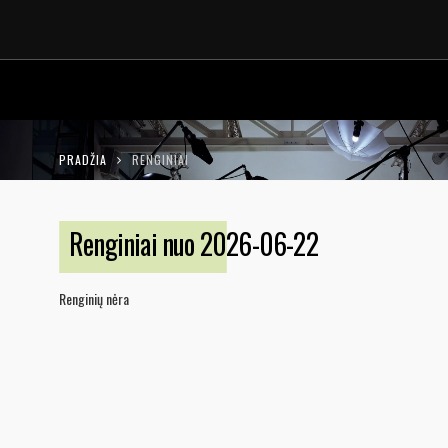
LT
EN
PRADŽIA
RENGINIAI
Renginiai nuo 2026-06-22
Renginių nėra