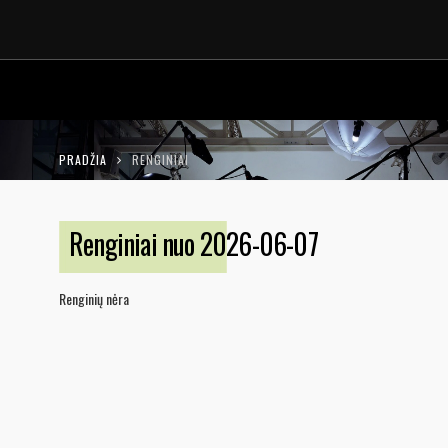
LT
EN
PRADŽIA
RENGINIAI
Renginiai nuo 2026-06-07
Renginių nėra