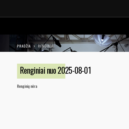
LT
EN
PRADŽIA
RENGINIAI
Renginiai nuo 2025-08-01
Renginių nėra