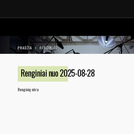
LT
EN
PRADŽIA
RENGINIAI
Renginiai nuo 2025-08-28
Renginių nėra